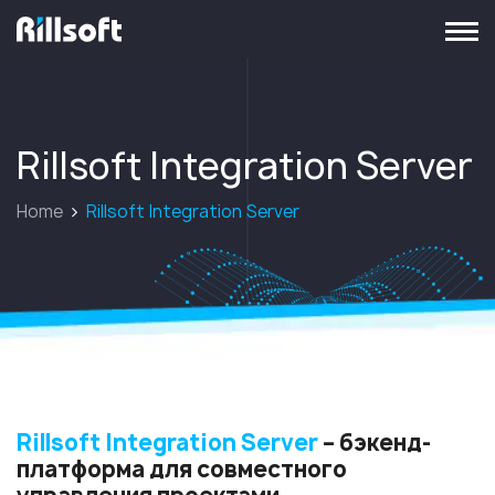
перейти на главную
Rillsoft Integration Server
Home
Rillsoft Integration Server
Rillsoft Integration Server
– бэкенд-
платформа для совместного