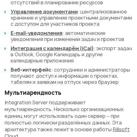
отсутствий в планирование ресурсов
Управление документами
: централизованное
хранение и управление проектными документами
с доступом для участников проекта
E-mail-уведомления
: автоматические
уведомления при изменении задач и проектов
Интеграция с календарём (iCal)
: экспорт задач
в Outlook, Google Календарь и другие
календарные приложения
Веб-интерфейс
: сотрудники и администраторы
получают доступ к информации о проектах,
табелям и заявкам на отпуск через браузер
Мультиарендность
Integration Server поддерживает
мультиарендность. Несколько организационных
единиц могут использовать один сервер – при
полностью логически разделённых данных. Эта
архитектура также лежит в основе работы
Rillsoft
Cloud
.