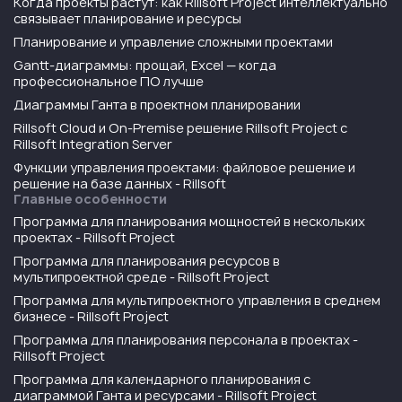
Когда проекты растут: как Rillsoft Project интеллектуально
связывает планирование и ресурсы
Планирование и управление сложными проектами
Gantt-диаграммы: прощай, Excel — когда
профессиональное ПО лучше
Диаграммы Ганта в проектном планировании
Rillsoft Cloud и On-Premise решение Rillsoft Project с
Rillsoft Integration Server
Функции управления проектами: файловое решение и
решение на базе данных - Rillsoft
Главные особенности
Программа для планирования мощностей в нескольких
проектах - Rillsoft Project
Программа для планирования ресурсов в
мультипроектной среде - Rillsoft Project
Программа для мультипроектного управления в среднем
бизнесе - Rillsoft Project
Программа для планирования персонала в проектах -
Rillsoft Project
Программа для календарного планирования с
диаграммой Ганта и ресурсами - Rillsoft Project