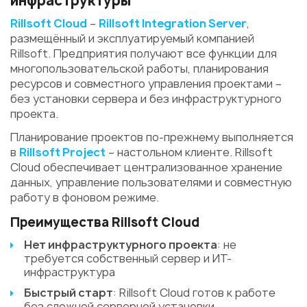
инфраструктуры
Rillsoft Cloud
–
Rillsoft Integration Server
,
размещённый и эксплуатируемый компанией
Rillsoft. Предприятия получают все функции для
многопользовательской работы, планирования
ресурсов и совместного управления проектами –
без установки сервера и без инфраструктурного
проекта.
Планирование проектов по-прежнему выполняется
в
Rillsoft Project
– настольном клиенте. Rillsoft
Cloud обеспечивает централизованное хранение
данных, управление пользователями и совместную
работу в фоновом режиме.
Преимущества Rillsoft Cloud
Нет инфраструктурного проекта
: не
требуется собственный сервер и ИТ-
инфраструктура
Быстрый старт
: Rillsoft Cloud готов к работе
без сложной серверной установки