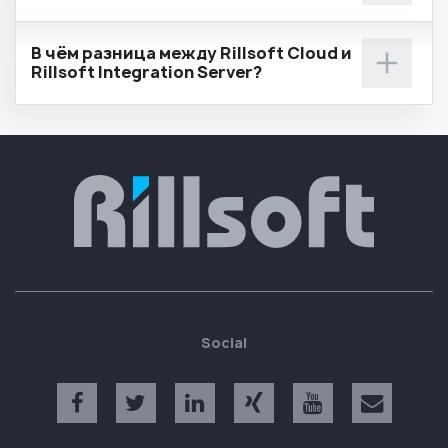
В чём разница между Rillsoft Cloud и
Rillsoft Integration Server?
Social