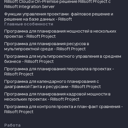
Rillsoft Cloud и On-Premise решение Rillsoft Project с
Rillsoft Integration Server
Функции управления проектами: файловое решение и
решение на базе данных - Rillsoft
Главные особенности
Программа для планирования мощностей в нескольких
проектах - Rillsoft Project
Программа для планирования ресурсов в
мультипроектной среде - Rillsoft Project
Программа для мультипроектного управления в среднем
бизнесе - Rillsoft Project
Программа для планирования персонала в проектах -
Rillsoft Project
Программа для календарного планирования с
диаграммой Ганта и ресурсами - Rillsoft Project
Программа для планирования кадровой мощности в
нескольких проектах - Rillsoft Project
Программа для контроля проекта и план-факт сравнения -
Rillsoft Project
Работа