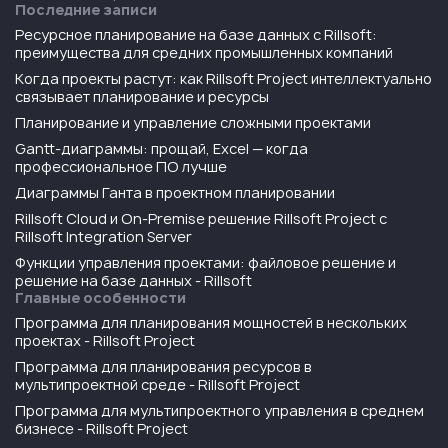
Последние записи
Ресурсное планирование на базе данных с Rillsoft:
преимущества для средних промышленных компаний
Когда проекты растут: как Rillsoft Project интеллектуально
связывает планирование и ресурсы
Планирование и управление сложными проектами
Gantt-диаграммы: прощай, Excel — когда
профессиональное ПО лучше
Диаграммы Ганта в проектном планировании
Rillsoft Cloud и On-Premise решение Rillsoft Project с
Rillsoft Integration Server
Функции управления проектами: файловое решение и
решение на базе данных - Rillsoft
Главные особенности
Программа для планирования мощностей в нескольких
проектах - Rillsoft Project
Программа для планирования ресурсов в
мультипроектной среде - Rillsoft Project
Программа для мультипроектного управления в среднем
бизнесе - Rillsoft Project