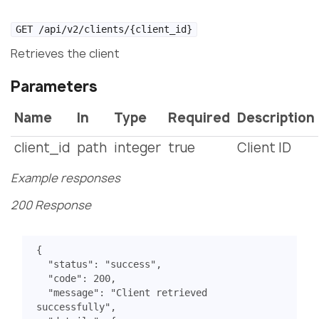
GET /api/v2/clients/{client_id}
Retrieves the client
Parameters
Name
In
Type
Required
Description
client_id
path
integer
true
Client ID
Example responses
200 Response
{
"status"
:
"success"
,
"code"
:
200
,
"message"
:
"Client retrieved 
successfully"
,