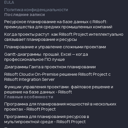
EULA
Политика конфиденциальности
Последние записи
Ресурсное планирование на базе данных с Rillsoft:
преимущества для средних промышленных компаний
Когда проекты растут: как Rillsoft Project интеллектуально
связывает планирование и ресурсы
Планирование и управление сложными проектами
Gantt-диаграммы: прощай, Excel — когда
профессиональное ПО лучше
Диаграммы Ганта в проектном планировании
Rillsoft Cloud и On-Premise решение Rillsoft Project с
Rillsoft Integration Server
Функции управления проектами: файловое решение и
решение на базе данных - Rillsoft
Главные особенности
Программа для планирования мощностей в нескольких
проектах - Rillsoft Project
Программа для планирования ресурсов в
мультипроектной среде - Rillsoft Project