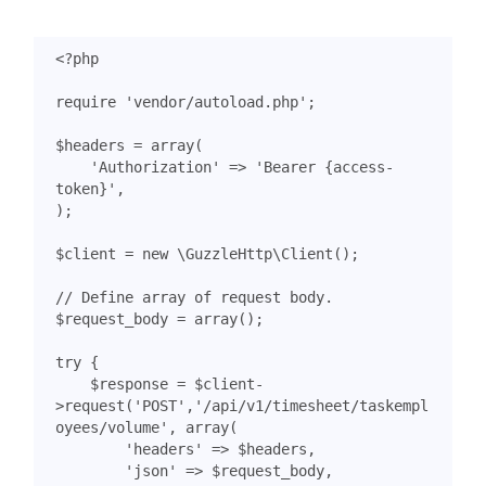
<?
php
require
'vendor/autoload.php'
;
$headers
=
array
(
'Authorization'
=>
'Bearer {access-
token}'
,
);
$client
=
new
\GuzzleHttp\Client
();
$request_body
=
array
();
try
{
$response
=
$client
-
>
request
(
'POST'
,
'/api/v1/timesheet/taskempl
oyees/volume'
,
array
(
'headers'
=>
$headers
,
'json'
=>
$request_body
,