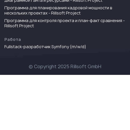
диаграммой Ганта и ресурсами - Rillsoft Project
Программа для планирования кадровой мощности в
нескольких проектах - Rillsoft Project
Программа для контроля проекта и план-факт сравнения -
Rillsoft Project
Работа
Fullstack-разработчик Symfony (m/w/d)
© Copyright 2025 Rillsoft GmbH