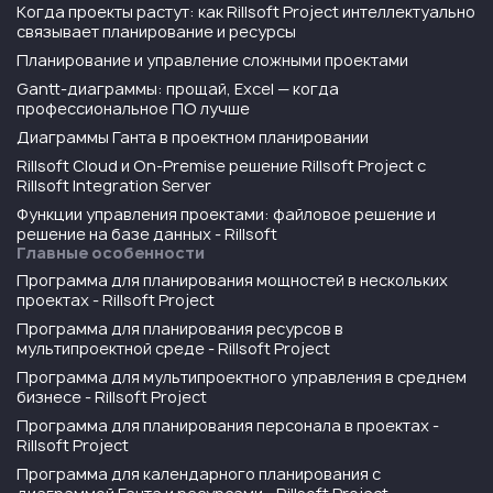
Когда проекты растут: как Rillsoft Project интеллектуально
связывает планирование и ресурсы
Планирование и управление сложными проектами
Gantt-диаграммы: прощай, Excel — когда
профессиональное ПО лучше
Диаграммы Ганта в проектном планировании
Rillsoft Cloud и On-Premise решение Rillsoft Project с
Rillsoft Integration Server
Функции управления проектами: файловое решение и
решение на базе данных - Rillsoft
Главные особенности
Программа для планирования мощностей в нескольких
проектах - Rillsoft Project
Программа для планирования ресурсов в
мультипроектной среде - Rillsoft Project
Программа для мультипроектного управления в среднем
бизнесе - Rillsoft Project
Программа для планирования персонала в проектах -
Rillsoft Project
Программа для календарного планирования с