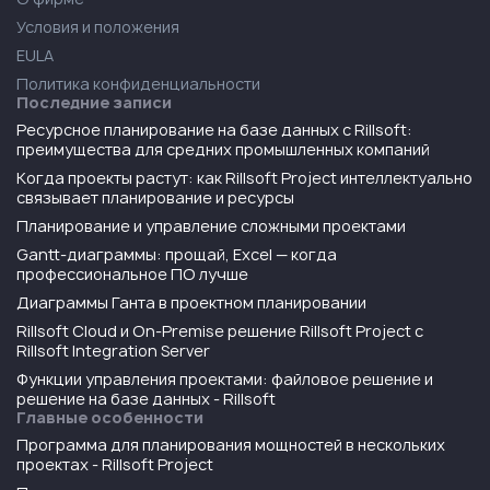
Условия и положения
EULA
Политика конфиденциальности
Последние записи
Ресурсное планирование на базе данных с Rillsoft:
преимущества для средних промышленных компаний
Когда проекты растут: как Rillsoft Project интеллектуально
связывает планирование и ресурсы
Планирование и управление сложными проектами
Gantt-диаграммы: прощай, Excel — когда
профессиональное ПО лучше
Диаграммы Ганта в проектном планировании
Rillsoft Cloud и On-Premise решение Rillsoft Project с
Rillsoft Integration Server
Функции управления проектами: файловое решение и
решение на базе данных - Rillsoft
Главные особенности
Программа для планирования мощностей в нескольких
проектах - Rillsoft Project